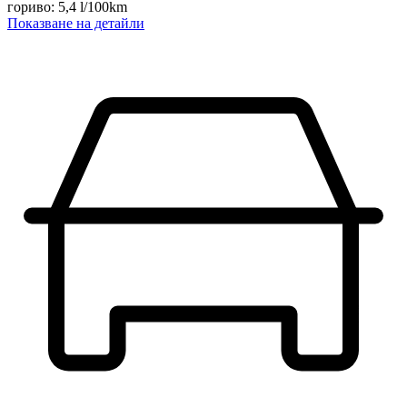
гориво
:
5,4
l/100km
Показване на детайли