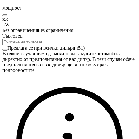
мощност
к.с.
kW
Без ограничения
Без ограничения
Търговец
Предлага се при всички дилъри
(
51
)
В някои случаи няма да можете да закупите автомобила
директно от предпочитания от вас дилър. В тези случаи обаче
предпочитаният от вас дилър ще ви информира за
подробностите