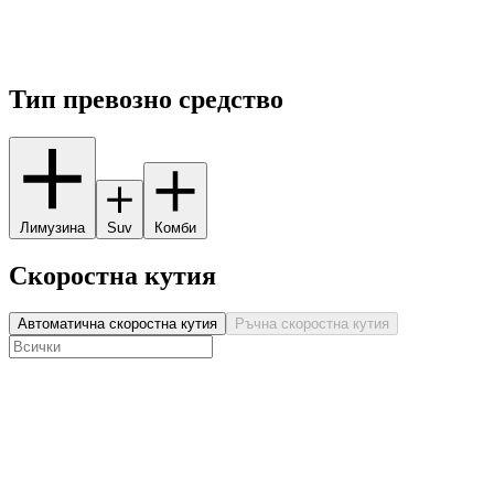
Тип превозно средство
Лимузина
Suv
Комби
Скоростна кутия
Автоматична скоростна кутия
Ръчна скоростна кутия