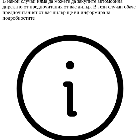
В някои случаи няма да можете да закупите автомобила
директно от предпочитания от вас дилър. В тези случаи обаче
предпочитаният от вас дилър ще ви информира за
подробностите