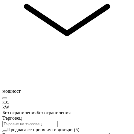
мощност
к.с.
kW
Без ограничения
Без ограничения
Търговец
Предлага се при всички дилъри
(
5
)