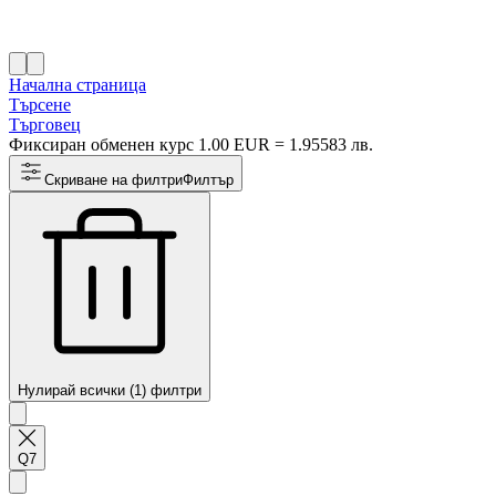
Начална страница
Търсене
Търговец
Фиксиран обменен курс 1.00 EUR = 1.95583 лв.
Скриване на филтри
Филтър
Нулирай всички (1) филтри
Q7