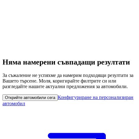
Няма намерени съвпадащи резултати
За съжаление не успяхме да намерим подходящи резултати за
Вашето търсене. Моля, коригирайте филтрите си или
разгледайте нашите актуални предложения за автомобили.
Конфигуриране на персонализиран
Открийте автомобили сега
автомобил