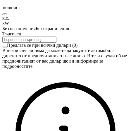
мощност
к.с.
kW
Без ограничения
Без ограничения
Търговец
Предлага се при всички дилъри
(
0
)
В някои случаи няма да можете да закупите автомобила
директно от предпочитания от вас дилър. В тези случаи обаче
предпочитаният от вас дилър ще ви информира за
подробностите