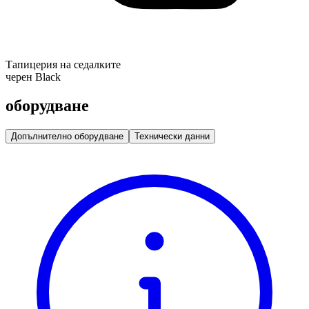
Тапицерия на седалките
черен Black
оборудване
Допълнително оборудване
Технически данни