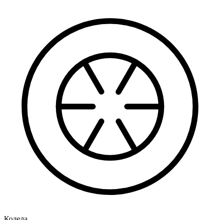
Колела