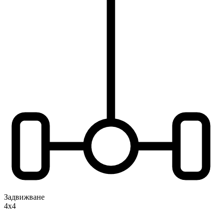
Задвижване
4x4