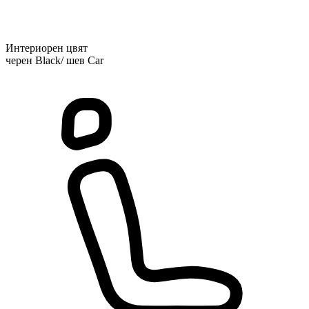
Интериорен цвят
черен Black/ шев Car