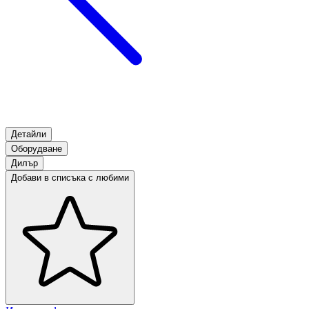
Детайли
Оборудване
Дилър
Добави в списъка с любими