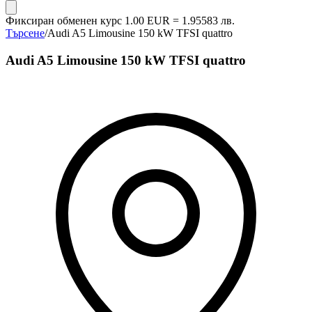
Фиксиран обменен курс 1.00 EUR = 1.95583 лв.
Търсене
/
Audi A5 Limousine 150 kW TFSI quattro
Audi A5 Limousine 150 kW TFSI quattro