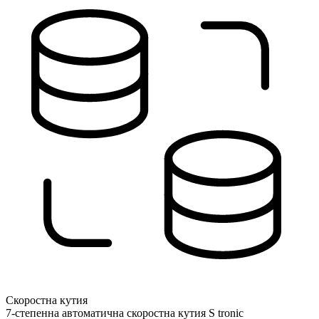
Скоростна кутия
7-степенна автоматична скоростна кутия S tronic