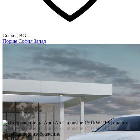
София
,
BG
-
Порше София Запад
Зареждане на изображение