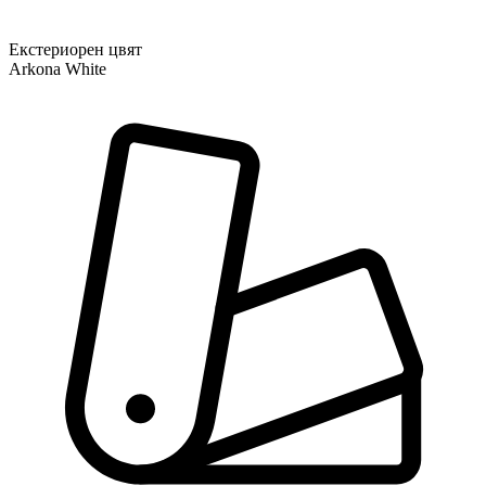
Екстериорен цвят
Arkona White