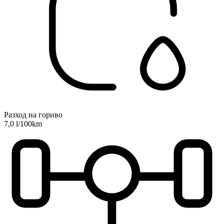
Разход на гориво
7,0 l/100km