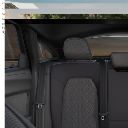
64 833,00 € 126 802,33 лв.
1
Цена по ценова листа
51 195,06 € 100 128,83 лв.
5