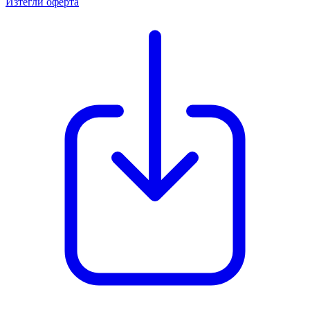
Изтегли оферта