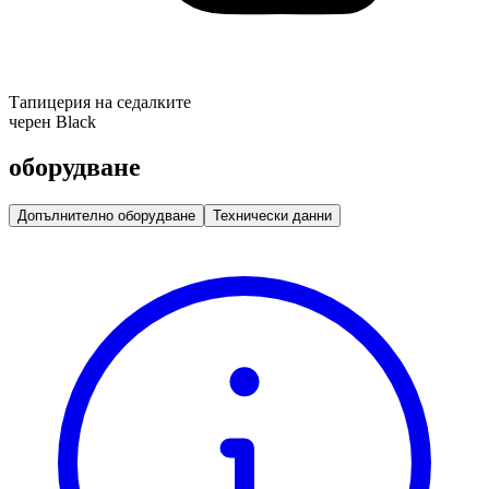
Тапицерия на седалките
черен Black
оборудване
Допълнително оборудване
Технически данни