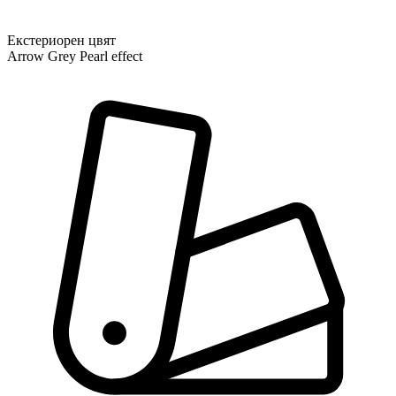
Екстериорен цвят
Arrow Grey Pearl effect