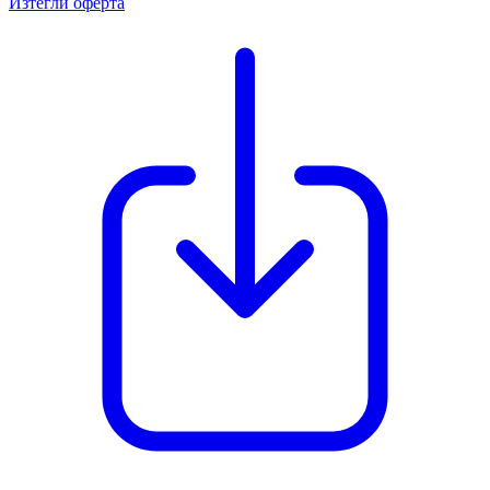
Изтегли оферта