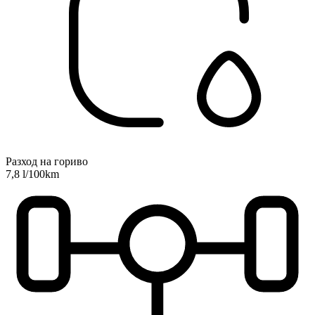
Разход на гориво
7,8 l/100km