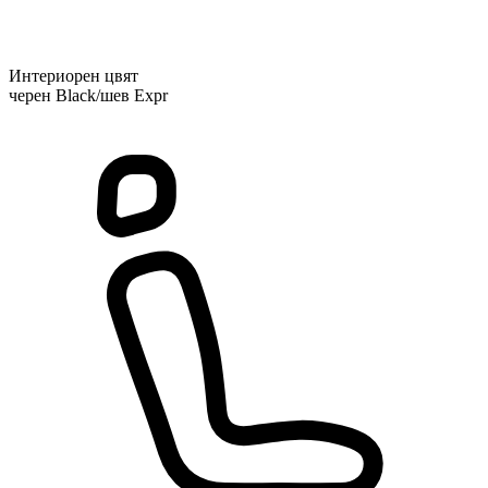
Интериорен цвят
черен Black/шев Expr