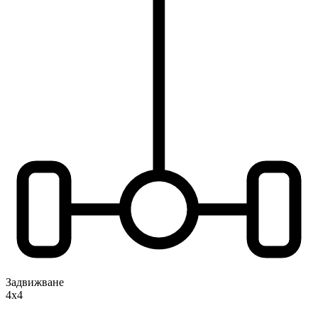
Задвижване
4x4