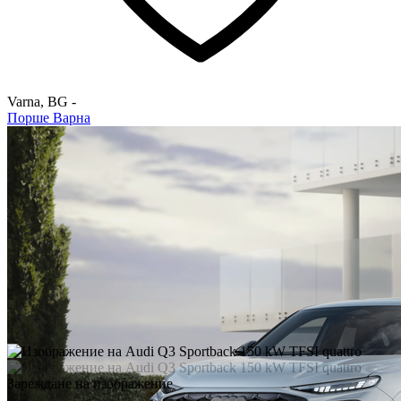
Varna
,
BG
-
Порше Варна
Зареждане на изображение