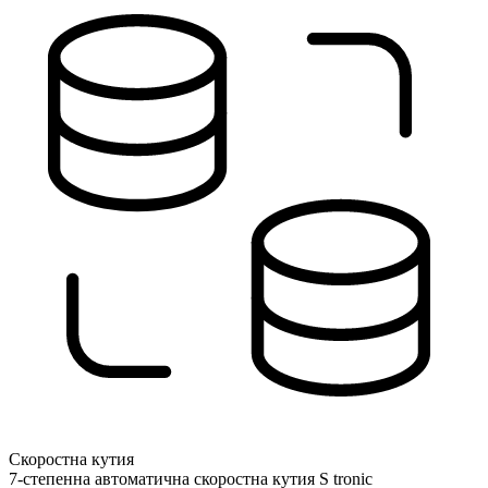
Скоростна кутия
7-степенна автоматична скоростна кутия S tronic