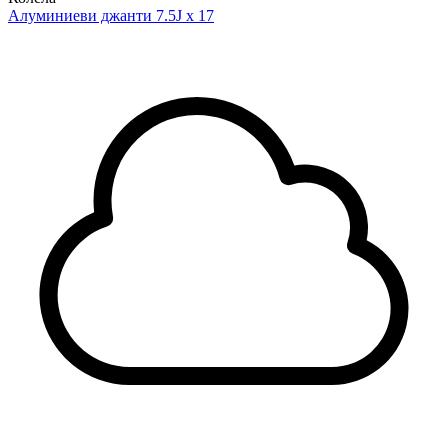
Алуминиеви джанти 7.5J x 17