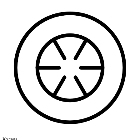
Колела