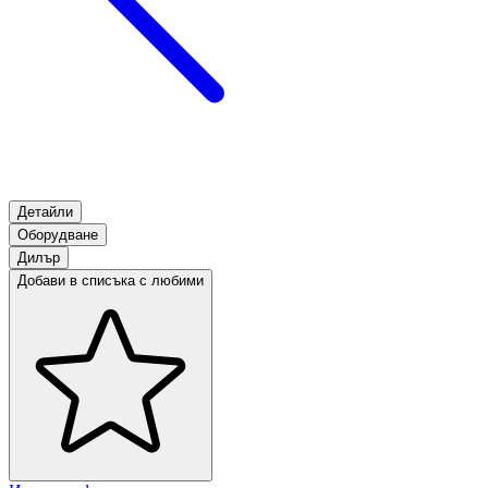
Детайли
Оборудване
Дилър
Добави в списъка с любими