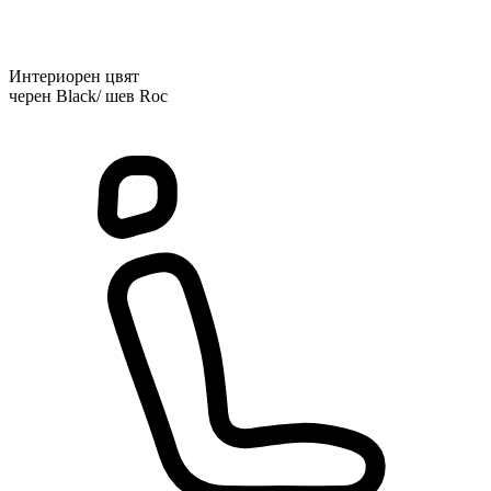
Интериорен цвят
черен Black/ шев Roc