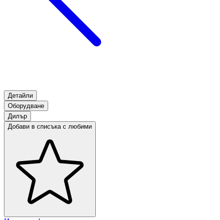
Детайли
Оборудване
Дилър
Добави в списъка с любими