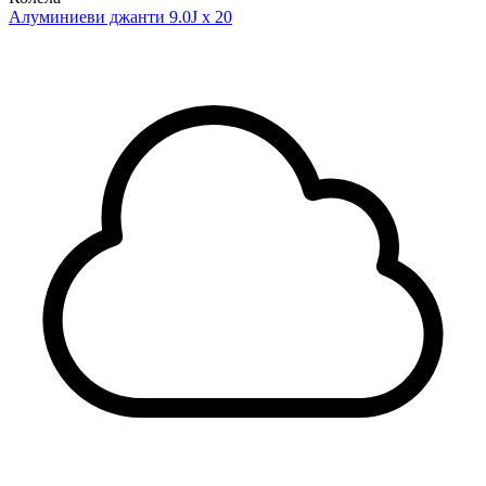
Алуминиеви джанти 9.0J x 20