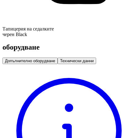
Тапицерия на седалките
черен Black
оборудване
Допълнително оборудване
Технически данни