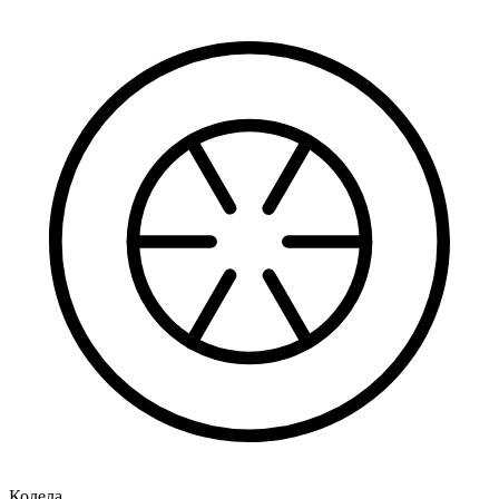
Колела