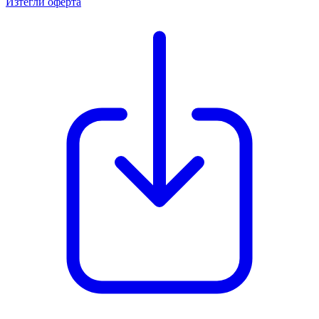
Изтегли оферта