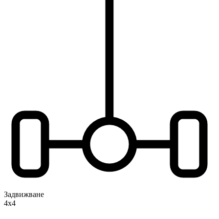
Задвижване
4x4