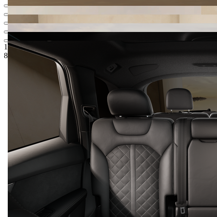
115 461,69 € 225 823,44 лв.
1
Цена по ценова листа
87 500,00 € 171 135,13 лв.
5