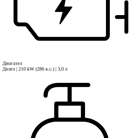
Двигател
Дизел | 210 kW (286 к.с.) | 3,0 л