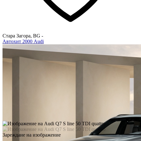
Стара Загора
,
BG
-
Автохит 2000 Audi
Зареждане на изображение