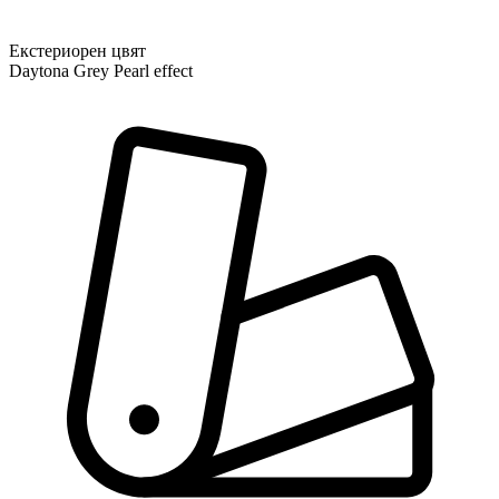
Екстериорен цвят
Daytona Grey Pearl effect