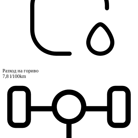
Разход на гориво
7,8 l/100km