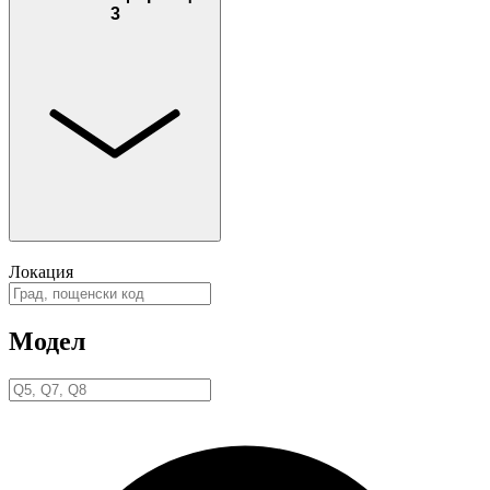
3
Локация
Модел