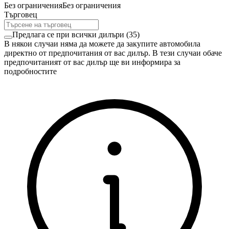
Без ограничения
Без ограничения
Търговец
Предлага се при всички дилъри
(
35
)
В някои случаи няма да можете да закупите автомобила
директно от предпочитания от вас дилър. В тези случаи обаче
предпочитаният от вас дилър ще ви информира за
подробностите